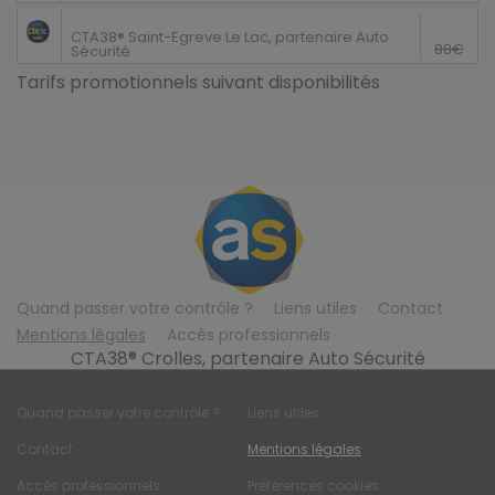
Saint-Egreve
78€
CTA38® Saint-Egreve Le Lac, partenaire Auto
88€
Sécurité
Tarifs promotionnels suivant disponibilités
Quand passer votre contrôle ?
Liens utiles
Contact
Mentions légales
Accès professionnels
CTA38® Crolles, partenaire Auto Sécurité
Quand passer votre contrôle ?
Liens utiles
Contact
Mentions légales
Accès professionnels
Préférences cookies