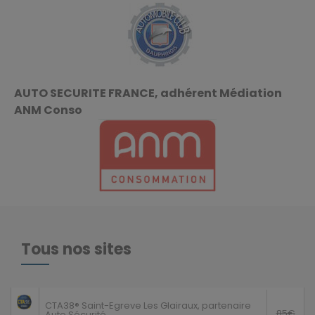
AUTO SECURITE FRANCE, adhérent Médiation
ANM Conso
Tous nos sites
Saint-Egreve
68€
CTA38® Saint-Egreve Les Glairaux, partenaire
85€
Auto Sécurité