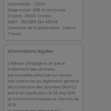
automobile - 7120A
Siège social : 828 av Ambroise
Croizat , 38920 Crolles
SIRET : 383 888 294 00048
Directeur de la publication : Thierry
Trenta
Informations légales
L’éditeur s'engage à ce que le
traitement des données
personnelles effectué sur ce site
soit conforme au règlement général
de protection des données (RGPD)
entré en application le 25 mai 2018
et à la loi Informatique et Libertés de
1978.
Le présent site ainsi que les