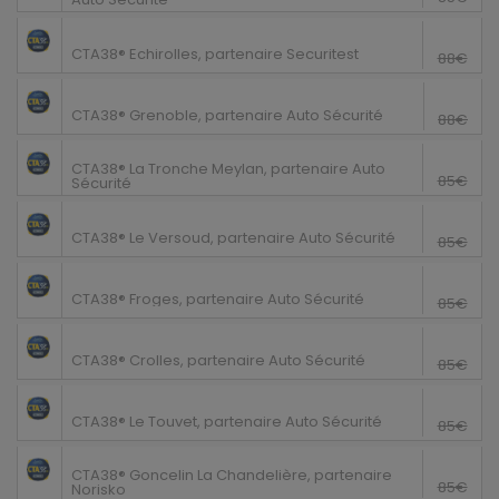
80€
Echirolles
CTA38® Echirolles, partenaire Securitest
88€
83€
Grenoble
CTA38® Grenoble, partenaire Auto Sécurité
88€
La Tronche
64€
CTA38® La Tronche Meylan, partenaire Auto
85€
Sécurité
64€
Le Versoud
CTA38® Le Versoud, partenaire Auto Sécurité
85€
64€
Froges
CTA38® Froges, partenaire Auto Sécurité
85€
64€
Crolles
CTA38® Crolles, partenaire Auto Sécurité
85€
64€
Le Touvet
CTA38® Le Touvet, partenaire Auto Sécurité
85€
Goncelin
64€
CTA38® Goncelin La Chandelière, partenaire
85€
Norisko